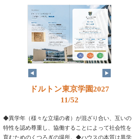
ドルトン東京学園2027
11/52
◆異学年（様々な立場の者）が混ざり合い、互いの
特性を認め尊重し、協働することによって社会性を
育むためのくつろぎの場所。◆ハウスの本質は異学