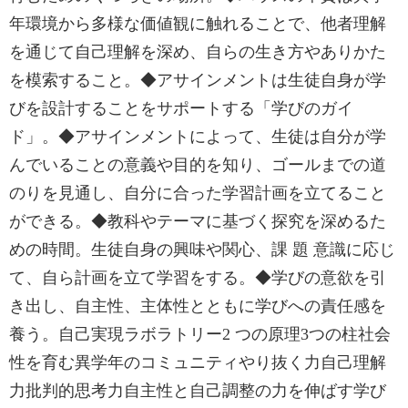
年環境から多様な価値観に触れることで、他者理解
を通じて自己理解を深め、自らの生き方やありかた
を模索すること。◆アサインメントは生徒自身が学
びを設計することをサポートする「学びのガイ
ド」。◆アサインメントによって、生徒は自分が学
んでいることの意義や目的を知り、ゴールまでの道
のりを見通し、自分に合った学習計画を立てること
ができる。◆教科やテーマに基づく探究を深めるた
めの時間。生徒自身の興味や関心、課 題 意識に応じ
て、自ら計画を立て学習をする。◆学びの意欲を引
き出し、自主性、主体性とともに学びへの責任感を
養う。自己実現ラボラトリー2 つの原理3つの柱社会
性を育む異学年のコミュニティやり抜く力自己理解
力批判的思考力自主性と自己調整の力を伸ばす学び