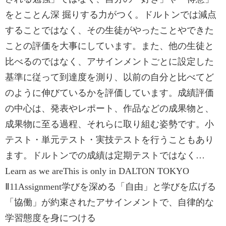
をとことん深 掘りする力がつく。ドルトンでは減点
することではなく、その生徒がやったことやできた
ことの評価を大事にしています。また、他の生徒と
比べるのではなく、アサインメントごとに設定した
基準に従って到達度を測り、以前の自分と比べてど
のように伸びているかを評価しています。成績評価
の中心は、発表やレポート、作品などの成果物と、
成果物に至る過程、それらに取り組む姿勢です。小
テスト・単元テスト・実技テストを行うこともあり
ます。ドルトンでの成績は定期テストではなく…
Learn as we areThis is only in DALTON TOKYO
Ⅱ11Assignment学びを深める「自由」と学びを広げる
「協働」が約束されたアサインメントで、自律的な
学習態度を身につける