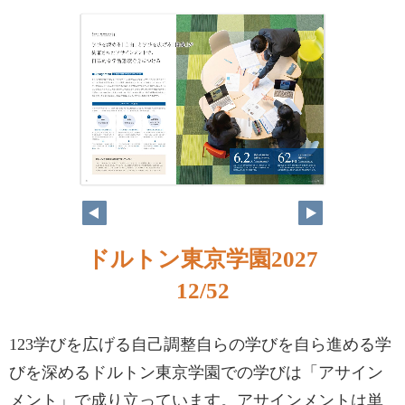
ドルトン東京学園2027
12/52
123学びを広げる自己調整自らの学びを自ら進める学
びを深めるドルトン東京学園での学びは「アサイン
メント」で成り立っています。アサインメントは単