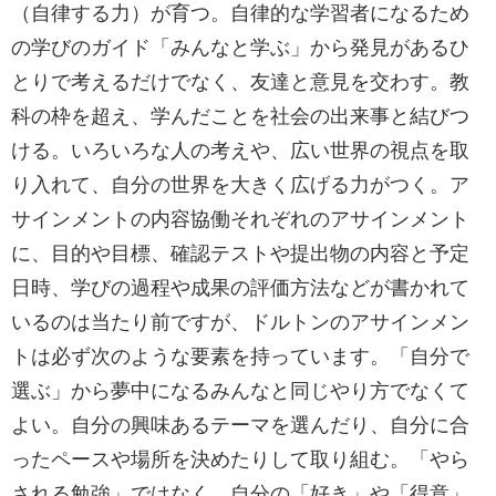
（自律する力）が育つ。自律的な学習者になるため
の学びのガイド「みんなと学ぶ」から発見があるひ
とりで考えるだけでなく、友達と意見を交わす。教
科の枠を超え、学んだことを社会の出来事と結びつ
ける。いろいろな人の考えや、広い世界の視点を取
り入れて、自分の世界を大きく広げる力がつく。ア
サインメントの内容協働それぞれのアサインメント
に、目的や目標、確認テストや提出物の内容と予定
日時、学びの過程や成果の評価方法などが書かれて
いるのは当たり前ですが、ドルトンのアサインメン
トは必ず次のような要素を持っています。「自分で
選ぶ」から夢中になるみんなと同じやり方でなくて
よい。自分の興味あるテーマを選んだり、自分に合
ったペースや場所を決めたりして取り組む。「やら
される勉強」ではなく、自分の「好き」や「得意」