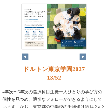
ドルトン東京学園2027
13/52
4年次〜6年次の選択科目生徒一人ひとりの学び方の
個性を見つめ、適切なフォローができるようにして
います。なお、東京都の中学校の平均値は約14.2人と