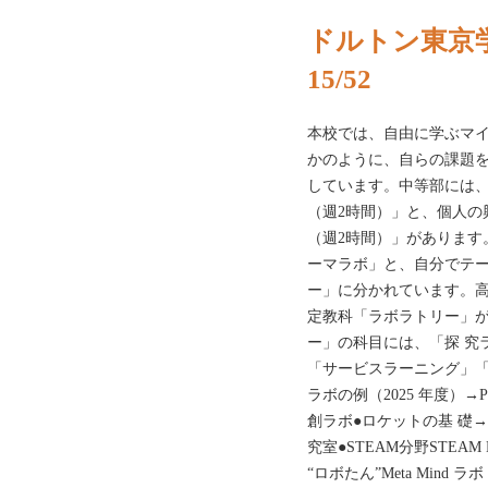
ドルトン東京学
15/52
本校では、自由に学ぶマ
かのように、自らの課題
しています。中等部には
（週2時間）」と、個人の
（週2時間）」があります
ーマラボ」と、自分でテ
ー」に分かれています。
定教科「ラボラトリー」
ー」の科目には、「探 究ラボ」
「サービスラーニング」
ラボの例（2025 年度）→
創ラボ●ロケットの基 礎→
究室●STEAM分野STEAM
“ロボたん”Meta Min