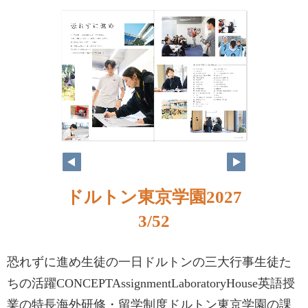
ドルトン東京学園2027
3/52
恐れずに進め生徒の一日ドルトンの三大行事生徒た
ちの活躍CONCEPTAssignmentLaboratoryHouse英語授
業の特長海外研修・留学制度ドルトン東京学園の課