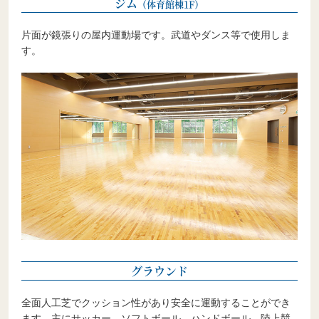
ジム
（体育館棟1F）
片面が鏡張りの屋内運動場です。武道やダンス等で使用しま
す。
グラウンド
全面人工芝でクッション性があり安全に運動することができ
ます。主にサッカー、ソフトボール、ハンドボール、陸上競