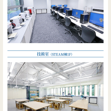
技術室
（STEAM棟1F）