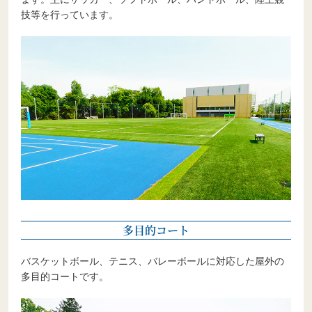
技等を行っています。
多目的コート
バスケットボール、テニス、バレーボールに対応した屋外の
多目的コートです。