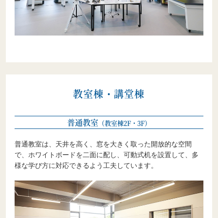
教室棟・講堂棟
普通教室
（教室棟2F・3F）
普通教室は、天井を高く、窓を大きく取った開放的な空間
で、ホワイトボードを二面に配し、可動式机を設置して、多
様な学び方に対応できるよう工夫しています。