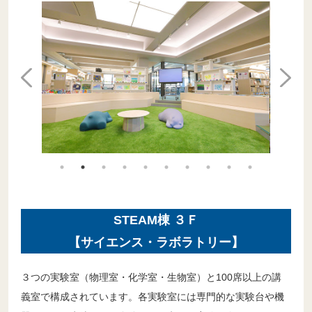
STEAM棟 ３Ｆ
【サイエンス・ラボラトリー】
３つの実験室（物理室・化学室・生物室）と100席以上の講
義室で構成されています。各実験室には専門的な実験台や機