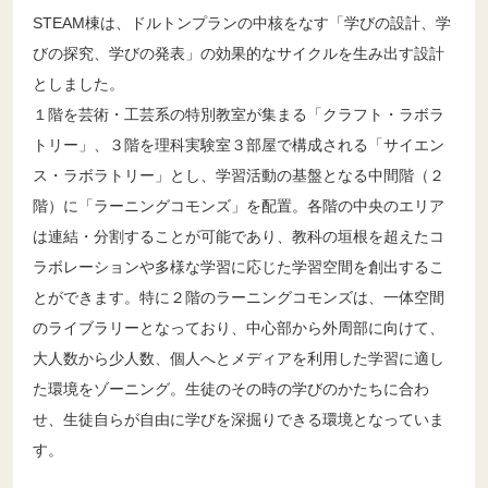
STEAM棟は、ドルトンプランの中核をなす「学びの設計、学
びの探究、学びの発表」の効果的なサイクルを生み出す設計
としました。
１階を芸術・工芸系の特別教室が集まる「クラフト・ラボラ
トリー」、３階を理科実験室３部屋で構成される「サイエン
ス・ラボラトリー」とし、学習活動の基盤となる中間階（２
階）に「ラーニングコモンズ」を配置。各階の中央のエリア
は連結・分割することが可能であり、教科の垣根を超えたコ
ラボレーションや多様な学習に応じた学習空間を創出するこ
とができます。特に２階のラーニングコモンズは、一体空間
のライブラリーとなっており、中心部から外周部に向けて、
大人数から少人数、個人へとメディアを利用した学習に適し
た環境をゾーニング。生徒のその時の学びのかたちに合わ
せ、生徒自らが自由に学びを深掘りできる環境となっていま
す。