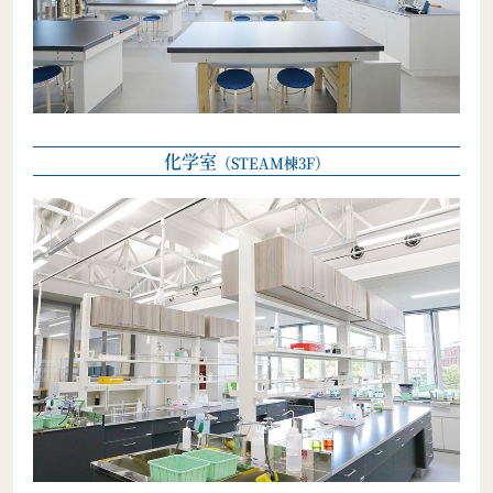
化学室
（STEAM棟3F）