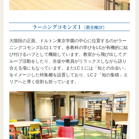
ラーニングコモンズ１
（教室棟2F）
大階段の正面、ドルトン東京学園の中心に位置するのがラー
ニングコモンズ(LC)１です。各教科の学びをLCが有機的に結
び付けるハブとして機能しています。教室から飛び出してグ
ループ活動をしたり、生徒や教員がリラックスしながら語り
合える場にもなっています。またLC１には「知との出会い」
をイメージした特集棚を設置しており、LC２「知の集積」エ
リアへと導く役割も担っています。