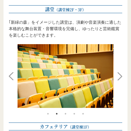
講堂
（講堂棟2F・3F）
｢新緑の森」をイメージした講堂は、演劇や音楽演奏に適した
本格的な舞台装置・音響環境を完備し、ゆったりと芸術鑑賞
を楽しむことができます。
カフェテリア
（講堂棟1F）