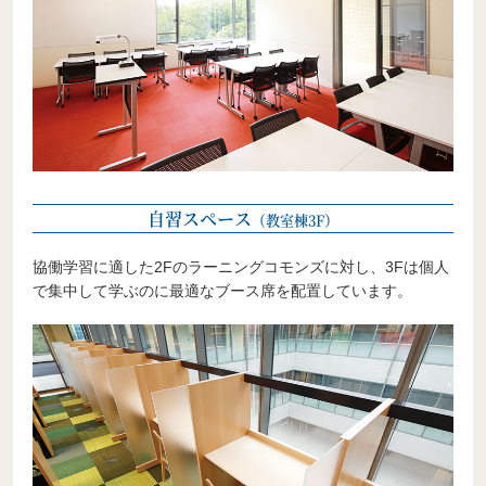
自習スペース
（教室棟3F）
協働学習に適した2Fのラーニングコモンズに対し、3Fは個人
で集中して学ぶのに最適なブース席を配置しています。