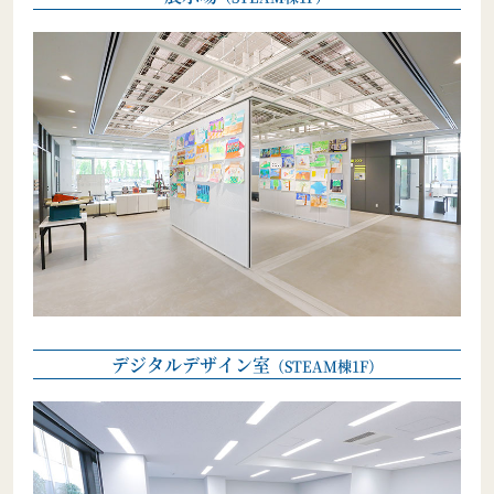
デジタルデザイン室
（STEAM棟1F）