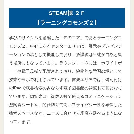
STEAM棟 ２Ｆ
【ラーニングコモンズ２】
学びのサイクルを凝縮した「知のコア」であるラーニングコ
モンズ２。中心にあるセンターエリアは、展示やプレゼンテ
ーションの場として機能しており、放課後は生徒が自然と集
う場所にもなっています。ラウンジ１～３には、ホワイトボ
ードや電子黒板が配置されており、協働的な学習の場として
授業やラボで利用されています。書架エリアでは、備え付け
のiPadで蔵書検索のみならず電子図書館の閲覧も可能となっ
ています。閲覧席は、複数人数で使えるコミュニケーション
型閲覧シートや、間仕切りで高いプライバシー性を確保した
熟考スペースなど、ニーズに合わせて座席を選べるようにな
っています。