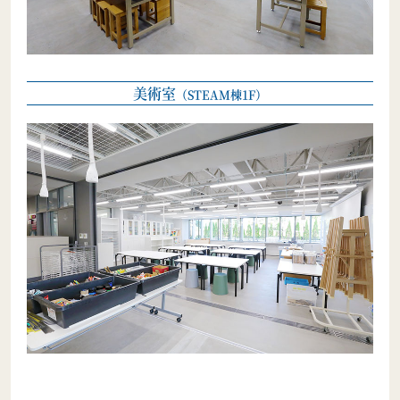
美術室
（STEAM棟1F）