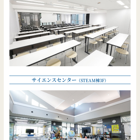
サイエンスセンター
（STEAM棟3F）