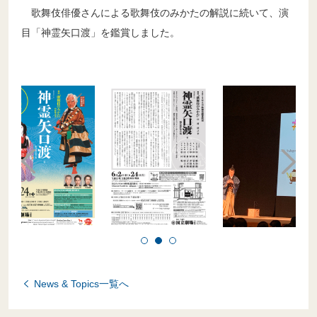
歌舞伎俳優さんによる歌舞伎のみかたの解説に続いて、演
目「神霊矢口渡」を鑑賞しました。
News & Topics一覧へ