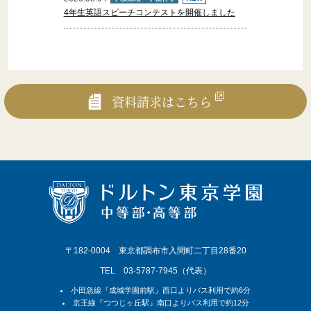
4年生英語スピーチコンテストを開催しました
【卒業証明書等の発行手続について】
資料請求はこちら
〒182-0004 東京都調布市入間町二丁目28番20
TEL 03-5787-7945（代表）
小田急線『成城学園前駅』西口よりバス利用で約6分
京王線『つつじヶ丘駅』南口よりバス利用で約12分