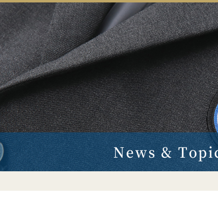
News & Topi