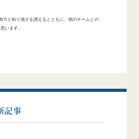
努力と粘り強さを讃えるとともに、他のチームとの
く思います。
最新記事