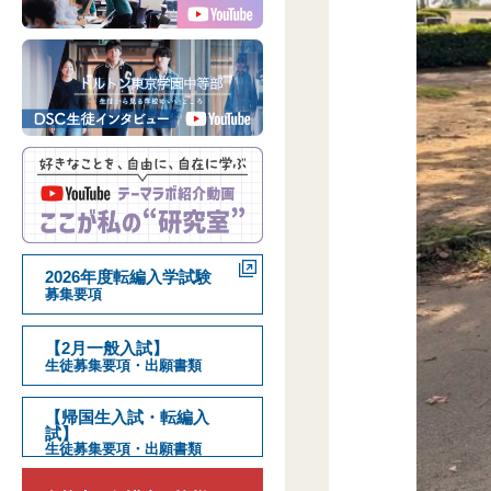
2026年度転編入学試験
募集要項
【2月一般入試】
生徒募集要項・出願書類
【帰国生入試・転編入
試】
生徒募集要項・出願書類