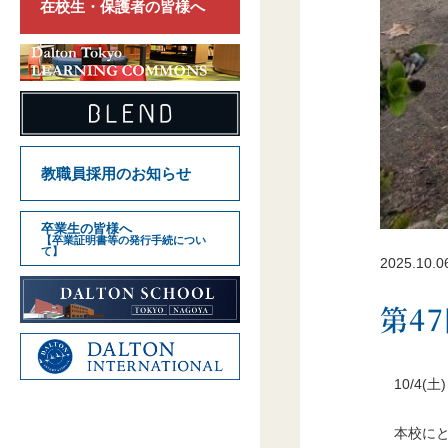
在校生・保護者の皆様へ
教職員採用のお知らせ
卒業生の皆様へ
【卒業証明書等の発行手続につい
て】
2025.10.0
第4
10/4
本校に