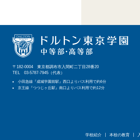
〒182-0004 東京都調布市入間町二丁目28番20
TEL 03-5787-7945（代表）
小田急線『成城学園前駅』西口よりバス利用で約6分
京王線『つつじヶ丘駅』南口よりバス利用で約12分
学校紹介
本校の教育