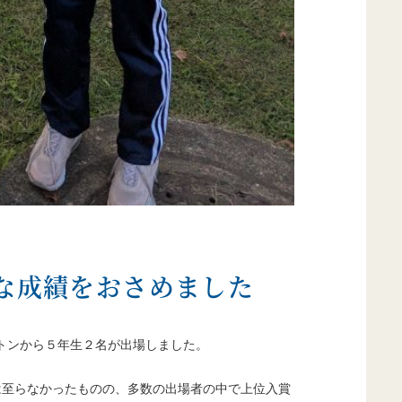
な成績をおさめました
ドルトンから５年生２名が出場しました。
は至らなかったものの、多数の出場者の中で上位入賞