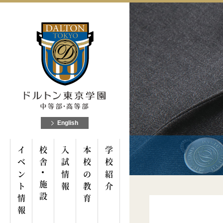
English
イベント情報
校舎
入試情報
本校の教育
学校紹介
施設