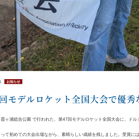
6
お知らせ
7回モデルロケット全国大会で優秀
(土) 霞ヶ浦総合公園 で行われた、第47回モデルロケット全国大会に、
とって初めての大会出場ながら、素晴らしい成績を残しました。受賞に