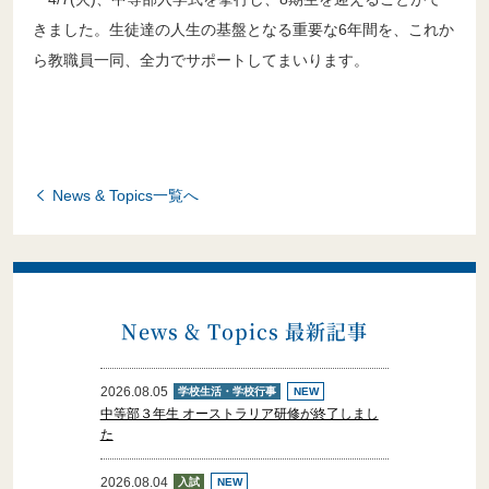
きました。生徒達の人生の基盤となる重要な6年間を、これか
ら教職員一同、全力でサポートしてまいります。
募集要項
News & Topics一覧へ
生徒募集要項・出願書類
生徒募集要項・出願書類
News & Topics 最新記事
2026.08.05
学校生活・学校行事
NEW
中等部３年生 オーストラリア研修が終了しまし
た
2026.08.04
入試
NEW