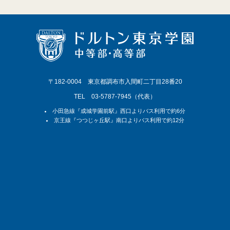
〒182-0004 東京都調布市入間町二丁目28番20
TEL 03-5787-7945（代表）
小田急線『成城学園前駅』西口よりバス利用で約6分
京王線『つつじヶ丘駅』南口よりバス利用で約12分