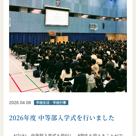
2026.04.08
学校生活・学校行事
2026年度 中等部入学式を行いました
4/7(火)、中等部入学式を挙行し、8期生を迎えることがで