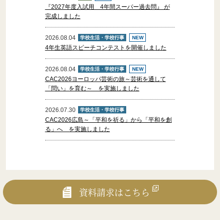
『2027年度入試用 4年間スーパー過去問』 が
完成しました
2026.08.04
学校生活・学校行事
NEW
4年生英語スピーチコンテストを開催しました
【卒業証明書等の発行手続について】
2026.08.04
学校生活・学校行事
NEW
CAC2026ヨーロッパ芸術の旅～芸術を通して
「問い」を育む～ を実施しました
2026.07.30
学校生活・学校行事
CAC2026広島～「平和を祈る」から「平和を創
る」へ を実施しました
資料請求はこちら