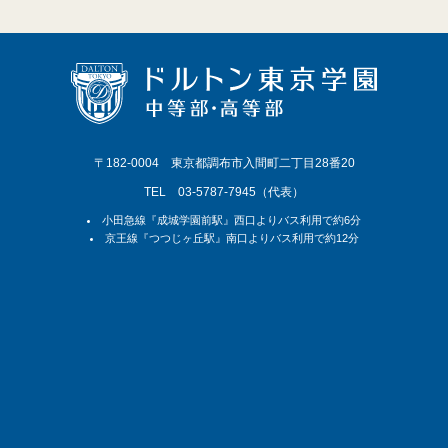
〒182-0004 東京都調布市入間町二丁目28番20
TEL 03-5787-7945（代表）
小田急線『成城学園前駅』西口よりバス利用で約6分
京王線『つつじヶ丘駅』南口よりバス利用で約12分