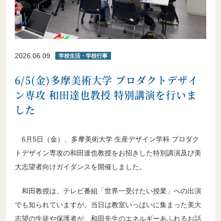
2026.06.09
学校生活・学校行事
6/5(金)多摩美術大学 プロダクトデザイ
ン専攻 和田達也教授 特別講演を行いま
した
6月5日（金）、多摩美術大学 生産デザイン学科 プロダク
トデザイン専攻の和田達也教授をお招きした特別講演及び美
大志望者向けガイダンスを開催しました。
和田教授は、テレビ番組「世界一受けたい授業」への出演
でも知られていますが、当日は教室いっぱいに集まった美大
志望の生徒や保護者が、和田先生のエネルギーあふれるお話