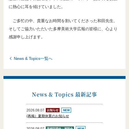
に熱心に耳を傾けていました。
ご多忙の中、貴重なお時間を割いてくださった和田先生、
そしてご協力いただいた多摩美術大学広報の皆様に、心より
感謝申し上げます。
募集要項
生徒募集要項・出願書類
News & Topics一覧へ
生徒募集要項・出願書類
News & Topics 最新記事
2026.08.07
お知らせ
NEW
(再掲）夏期休業のお知らせ
2026.08.07
学校説明会・相談会
NEW