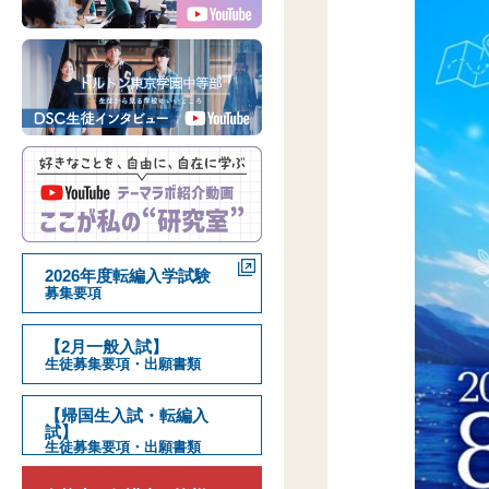
2026年度転編入学試験
募集要項
【2月一般入試】
生徒募集要項・出願書類
【帰国生入試・転編入
試】
生徒募集要項・出願書類