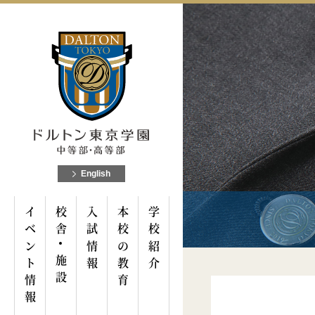
English
イベント情報
校舎
入試情報
本校の教育
学校紹介
施設