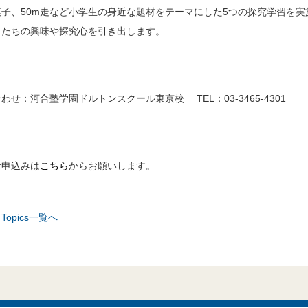
子、50m走など小学生の身近な題材をテーマにした5つの探究学習を実
もたちの興味や探究心を引き出します。
わせ：河合塾学園ドルトンスクール東京校 TEL：03-3465-4301
お申込みは
こちら
からお願いします。
& Topics一覧へ