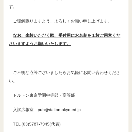
す。
ご理解賜りますよう、よろしくお願い申し上げます。
なお、来校いただく際、受付用にお名刺を１枚ご用意くだ
さいますようお願いいたします。
ご不明な点等ございましたらお気軽にお問い合わせくださ
い。
ドルトン東京学園中等部・高等部
入試広報室 pub@daltontokyo.ed.jp
TEL (03)5787-7945(代表)