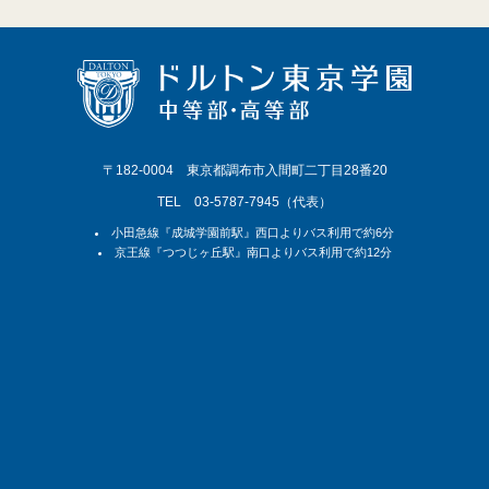
〒182-0004 東京都調布市入間町二丁目28番20
TEL 03-5787-7945（代表）
小田急線『成城学園前駅』西口よりバス利用で約6分
京王線『つつじヶ丘駅』南口よりバス利用で約12分