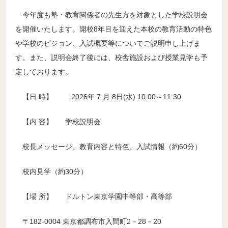
今年度も塾・教育関係者の先生方を対象とした学校説明会
を開催いたします。開校8年目を迎えた本校の教育活動の特色
や学校のビジョン、入試概要等についてご説明申し上げま
す。また、説明会終了後には、校舎施設および授業見学も予
募集要項
定しております。
【日 時】 2026年 7 月 8日(水) 10:00～11:30
生徒募集要項・出願書類
【内 容】 学校説明会
生徒募集要項・出願書類
校長メッセージ、教育内容と特色、入試情報（約60分）
校内見学（約30分）
【場 所】 ドルトン東京学園中等部・高等部
〒182-0004 東京都調布市入間町2－28－20