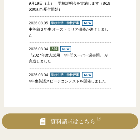
9月19日（土） 学校説明会を実施します（8/19
6:00a.m.受付開始）
2026.08.05
学校生活・学校行事
NEW
中等部３年生 オーストラリア研修が終了しまし
た
2026.08.04
入試
NEW
『2027年度入試用 4年間スーパー過去問』 が
完成しました
2026.08.04
学校生活・学校行事
NEW
4年生英語スピーチコンテストを開催しました
資料請求はこちら