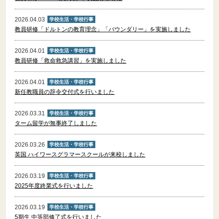
2026.04.03
学校生活・学校行事
教員研修「ドルトンの教育理念」「バウンダリー」を実施しました
2026.04.01
学校生活・学校行事
教員研修「救命救急講習」を実施しました
2026.04.01
学校生活・学校行事
新任教職員の辞令交付式を行いました
2026.03.31
学校生活・学校行事
ターム留学が無事終了しました
2026.03.26
学校生活・学校行事
英国 ハイワースグラマースクールが来校しました
2026.03.19
学校生活・学校行事
2025年度終業式を行いました
2026.03.19
学校生活・学校行事
5期生 中等部修了式を行いました