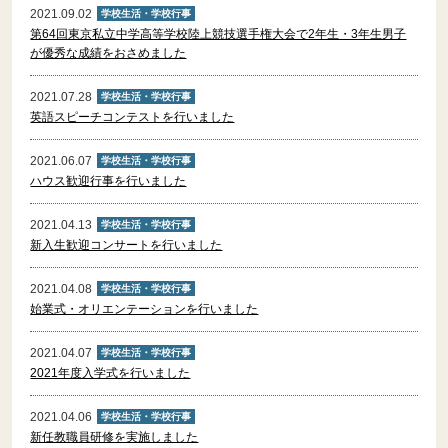
2021.09.02
学校生活・学校行事
第64回東京私立中学高等学校陸上競技選手権大会で2年生・3年生男子
が優秀な成績をおさめました
2021.07.28
学校生活・学校行事
英語スピーチコンテストを行いました
2021.06.07
学校生活・学校行事
ハウス歓迎行事を行いました
2021.04.13
学校生活・学校行事
新入生歓迎コンサートを行いました
2021.04.08
学校生活・学校行事
始業式・オリエンテーションを行いました
2021.04.07
学校生活・学校行事
2021年度入学式を行いました
2021.04.06
学校生活・学校行事
新任教職員研修を実施しました